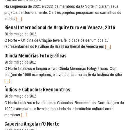
Na sequência de 2021 e 2022, os membros da O Norte iniciaram seus
projetos de Doutoramento. Os três projetos pesquisam os caminhos do
ensino
[…]
Bienal Internacional de Arquitetura em Veneza, 2016
30 de março de 2016
O Norte – Oficina de Criação teve a felicidade de ser um dos 15
representantes do Pavilhão do Brasil na Bienal de Veneza em
[…]
Olinda Memórias Fotográficas
28 de março de 2015
O Norte finalizou e lançou o livro Olinda Memórias Fotográficas. Com
tiragem de 1000 exemplares, o Livro conta uma parte da história do sítio
[…]
Índios e Caboclos: Reencontros
28 de março de 2015
O Norte finalizou o livro Índios e Caboclos: Reencontros. Com tiragem de
1000 exemplares, o livro é o resultado do intercâmbio cultural entre
membros
[…]
Capoeira Angola n’O Norte