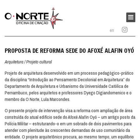
O
Norte
Menu
–
princi
en
Oficina
de
Criação
PROPOSTA DE REFORMA SEDE DO AFOXÉ ALAFIN OYÓ
Arquitetura / Projeto cultural
Projeto de arquitetura desenvolvido em um processo pedagógico-prático
da disciplina “Introdução ao Pensamento Decolonial em Arquitetura” do
Departamento de Arquitetura e Urbanismo da Universidade Católica de
Pernambuco, pelos arquitetos e professores Dyego Digiandomenico e o
membro da O Norte, Lula Marcondes.
O presente projeto de intervenção visa a reforma com ampliação de área
construída do atual edifício sede do Afoxé Alafin Oyó – um antigo posto da
Polícia Militar – estruturando-o em um sobrado de dois pavimentos para
atender com plenitude às crescentes demandas de uso comunitário da
entidade. O projeto arquitetônico procura, ao mesmo tempo, um equilíbrio